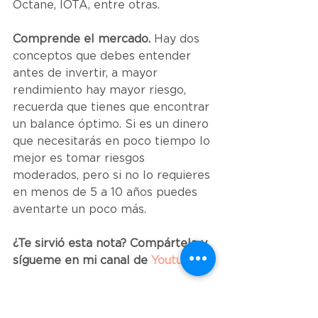
Octane, IOTA, entre otras.
Comprende el mercado.
 Hay dos 
conceptos que debes entender 
antes de invertir, a mayor 
rendimiento hay mayor riesgo, 
recuerda que tienes que encontrar 
un balance óptimo. Si es un dinero 
que necesitarás en poco tiempo lo 
mejor es tomar riesgos 
moderados, pero si no lo requieres 
en menos de 5 a 10 años puedes 
aventarte un poco más.
¿Te sirvió esta nota? Compártela y 
sígueme en mi canal de 
Youtube
la matrushka
dulce dagda
inversión