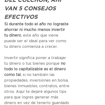
DEL COLCHÓN, AHÍ 
VAN 5 CONSEJOS 
EFECTIVOS
Si durante todo el año no lograste 
ahorrar ni mucho menos invertir 
tu dinero
, este año que viene 
puede ser el ideal para ver como 
tu dinero comienza a crecer.
Invertir significa poner a trabajar 
tu dinero o tus bienes porque 
no 
todo lo capitalizable es el dinero 
como tal
, si no también las 
propiedades, inversiones en bolsa, 
bienes inmuebles, contratos, entre 
otros. Aquí te dejaré algunos tips 
para que logres generar más 
dinero en vez de tenerlo guardado 