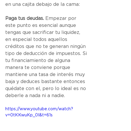
en una cajita debajo de la cama:
Paga tus deudas.
 Empezar por 
este punto es esencial aunque 
tengas que sacrificar tu liquidez, 
en especial todos aquellos 
créditos que no te generan ningún 
tipo de deducción de impuestos. Si 
tu financiamiento de alguna 
manera te conviene porque 
mantiene una tasa de interés muy 
baja y deduces bastante entonces 
quédate con el, pero lo ideal es no 
deberle a nada ni a nadie.
https://www.youtube.com/watch?
v=0tKKwuKp_0I&t=61s