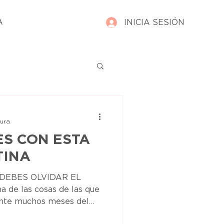
A
INICIA SESIÓN
tura
ES CON ESTA
TINA
 DEBES OLVIDAR EL
a de las cosas de las que
nte muchos meses del