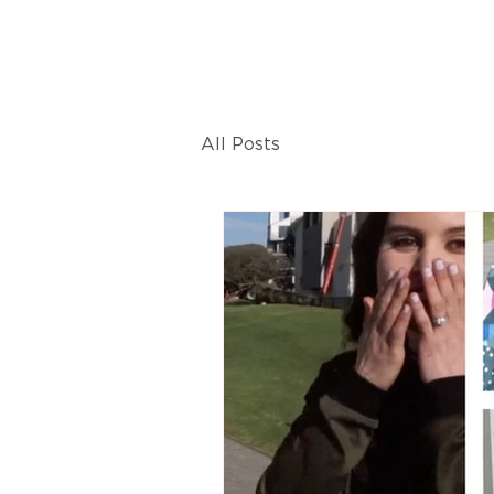
All Posts