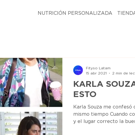
NUTRICIÓN PERSONALIZADA
TIEND
Fityso Latam
15 abr 2021
2 min de lec
KARLA SOUZA
ESTO
Karla Souza me confesó 
mismo tiempo Cuando coin
y el lugar correcto la buen