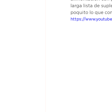
larga lista de sup
poquito lo que co
https://www.youtub