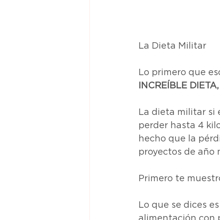
La Dieta Militar
Lo primero que es
INCREÍBLE DIETA,
La dieta militar s
perder hasta 4 kil
hecho que la pérdi
proyectos de año 
Primero te muestro
Lo que se dices es
alimentación con p