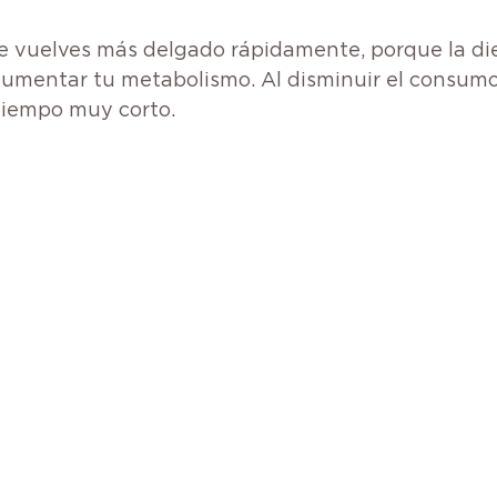
 vuelves más delgado rápidamente, porque la diet
aumentar tu metabolismo. Al disminuir el consumo 
tiempo muy corto.