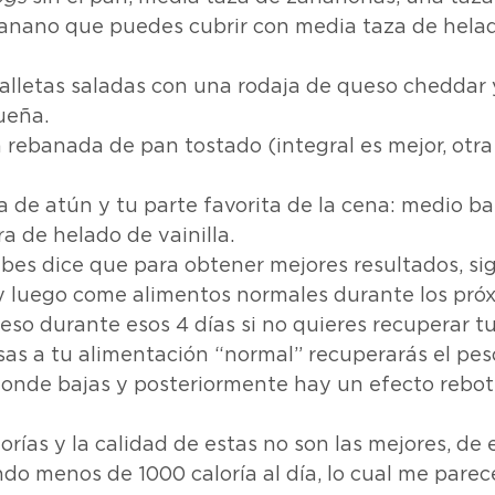
anano que puedes cubrir con media taza de helado
alletas saladas con una rodaja de queso cheddar 
ueña.
rebanada de pan tostado (integral es mejor, otra 
 de atún y tu parte favorita de la cena: medio b
a de helado de vainilla.
es dice que para obtener mejores resultados, sig
y luego come alimentos normales durante los próx
so durante esos 4 días si no quieres recuperar tu
sas a tu alimentación “normal” recuperarás el peso
donde bajas y posteriormente hay un efecto rebot
orías y la calidad de estas no son las mejores, de 
do menos de 1000 caloría al día, lo cual me parec