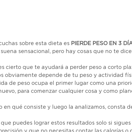
cuchas sobre esta dieta es
 PIERDE PESO EN 3 DÍ
 suena sensacional, pero hay cosas que no te dice
i es cierto que te ayudará a perder peso a corto pl
os obviamente depende de tu peso y actividad físi
da de peso ocupa el primer lugar como una priori
nuevo, para comenzar cualquier cosa y como plane
 en qué consiste y luego la analizamos, consta de 
 que puedes lograr estos resultados solo si sigues 
recisión y que no necesitas contar las calorías o