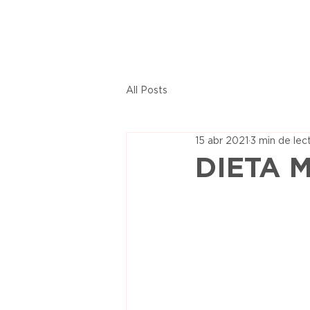
All Posts
15 abr 2021
3 min de lec
DIETA M