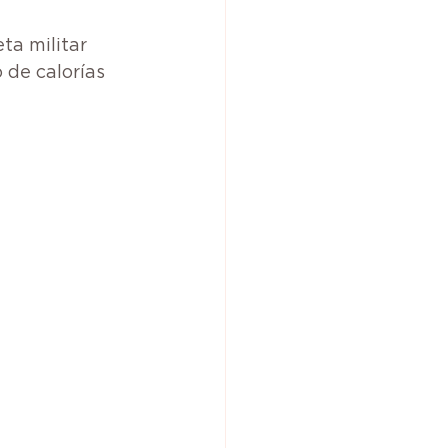
a militar 
de calorías 